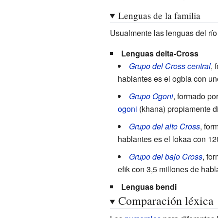
Lenguas de la familia
Usualmente las lenguas del río
Lenguas delta-Cross
Grupo del Cross central
, 
hablantes es el ogbia con un
Grupo Ogoni
, formado por
ogoni
(khana) propiamente di
Grupo del alto Cross
, for
hablantes es el lokaa con 12
Grupo del bajo Cross
, fo
efik con 3,5 millones de habl
Lenguas bendi
Comparación léxica