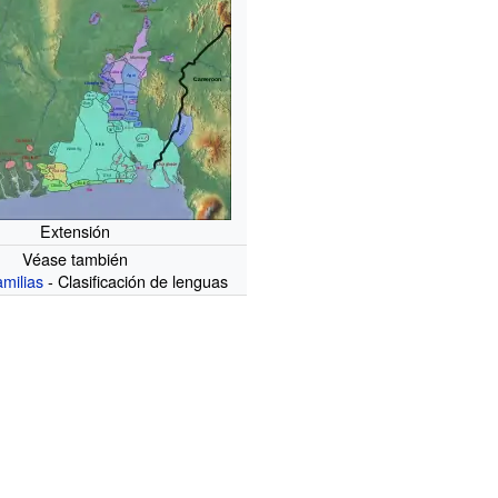
Extensión
Véase también
milias
- Clasificación de lenguas