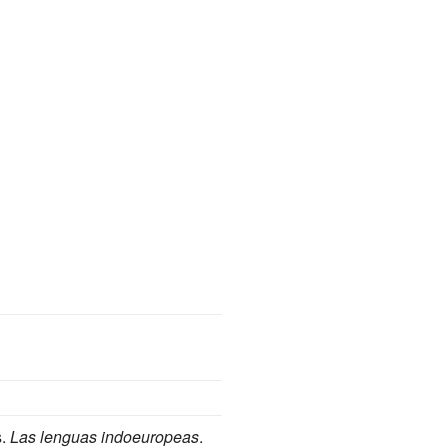
s.
Las lenguas indoeuropeas
.