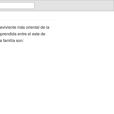
viviente más oriental de la
prendida entre el este de
 familia son: