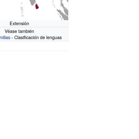
Extensión
Véase también
milias
- Clasificación de lenguas