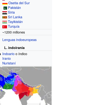
Osetia del Sur
Pakistán
Siria
Sri Lanka
Tayikistán
Turquía
~1200 millones
Lenguas indoeuropeas
L. indoirania
Indoario
o índico
s
Iranio
Nuristaní