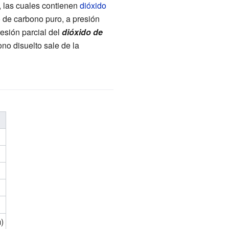
, las cuales contienen
dióxido
o de carbono puro, a presión
resión parcial del
dióxido de
no disuelto sale de la
m)