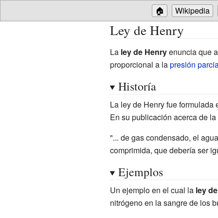
🏠
Wikipedia
Ley de Henry
La
ley de Henry
enuncia que 
proporcional a la
presión parcia
Historía
La ley de Henry fue formulada 
En su publicación acerca de la
"... de gas condensado, el ag
comprimida, que debería ser igua
Ejemplos
Un ejemplo en el cual la
ley d
nitrógeno en la sangre de los 