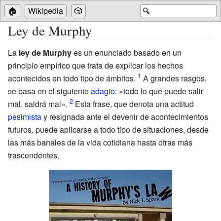
🏠
Wikipedia
🎲
🔍
Ley de Murphy
La
ley de Murphy
es un enunciado basado en un
principio empírico que trata de explicar los hechos
acontecidos en todo tipo de ámbitos.
A grandes rasgos,
se basa en el siguiente
adagio
: «todo lo que puede salir
mal, saldrá mal».
Esta frase, que denota una actitud
pesimista
y resignada ante el devenir de acontecimientos
futuros, puede aplicarse a todo tipo de situaciones, desde
las más banales de la vida cotidiana hasta otras más
trascendentes.