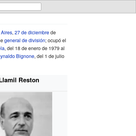
Aires
,
27 de diciembre
de
de
general de división
; ocupó el
la
, del 18 de enero de 1979 al
ynaldo Bignone
, del 1 de julio
Llamil Reston