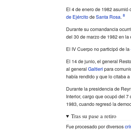
El 4 de enero de 1982 asumió 
de Ejército
de
Santa Rosa
.
Durante su comandancia ocurrió
del 30 de marzo de 1982 en la 
El IV Cuerpo no participó de la
El 14 de junio, el general Rest
al general
Galtieri
para comuni
había rendido y que lo citaba 
Durante la presidencia de Reyn
Interior, cargo que ocupó del 7
1983, cuando regresó la democr
Tras su pase a retiro
Fue procesado por diversos
cr