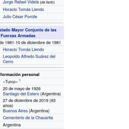
Jorge Rafael Videla
(
de facto
)
Horacio Tomás Liendo
Julio César Porcile
Estado Mayor Conjunto de las
Fuerzas Armadas
de 1981-10 de diciembre de 1981
Horacio Tomás Liendo
Leopoldo Alfredo Suárez del
Cerro
nformación personal
«Turco»
20 de mayo de 1926
Santiago del Estero
(Argentina)
27 de diciembre de 2019 (93
años)
Buenos Aires
(Argentina)
Cementerio de la Chacarita
Argentina