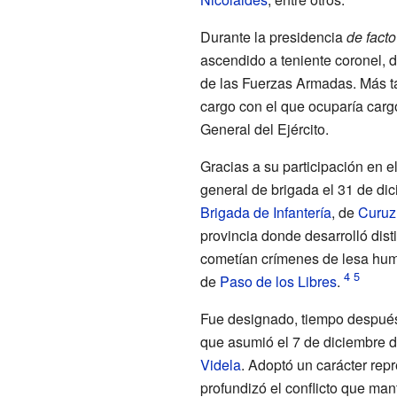
Durante la presidencia
de facto
ascendido a teniente coronel, 
de las Fuerzas Armadas. Más ta
cargo con el que ocuparía cargo
General del Ejército.
Gracias a su participación en e
general de brigada el 31 de d
Brigada de Infantería
, de
Curuz
provincia donde desarrolló dist
cometían crímenes de lesa huma
de
Paso de los Libres
.
Fue designado, tiempo despué
que asumió el 7 de diciembre d
Videla
. Adoptó un carácter rep
profundizó el conflicto que man