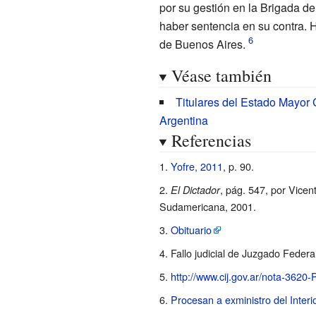
por su gestión en la Brigada de
haber sentencia en su contra. H
de Buenos Aires.
Véase también
Titulares del Estado Mayor
Argentina
Referencias
Yofre, 2011
, p.
90.
, pág. 547, por Vicen
El Dictador
Sudamericana, 2001.
Obituario
Fallo judicial de Juzgado Federa
http://www.cij.gov.ar/nota-3620-
Procesan a exministro del Interi