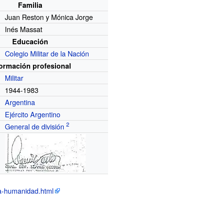
Familia
Juan Reston y Mónica Jorge
Inés Massat
Educación
Colegio Militar de la Nación
formación profesional
Militar
1944-1983
Argentina
Ejército Argentino
General de división
esa-humanidad.html