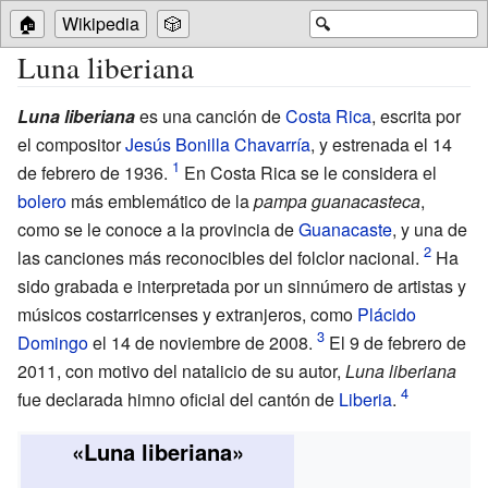
🏠
Wikipedia
🎲
🔍
Luna liberiana
Luna liberiana
es una canción de
Costa Rica
, escrita por
el compositor
Jesús Bonilla Chavarría
, y estrenada el 14
de febrero de 1936.
En Costa Rica se le considera el
bolero
más emblemático de la
pampa guanacasteca
,
como se le conoce a la provincia de
Guanacaste
, y una de
las canciones más reconocibles del folclor nacional.
Ha
sido grabada e interpretada por un sinnúmero de artistas y
músicos costarricenses y extranjeros, como
Plácido
Domingo
el 14 de noviembre de 2008.
El 9 de febrero de
2011, con motivo del natalicio de su autor,
Luna liberiana
fue declarada himno oficial del cantón de
Liberia
.
«Luna liberiana»