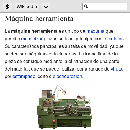
🏠
Wikipedia
🎲
🔍
Máquina herramienta
La
máquina herramienta
es un tipo de
máquina
que
permite
mecanizar
piezas sólidas, principalmente
metales
.
Su característica principal es su falta de movilidad, ya que
suelen ser máquinas estacionarias. La forma final de la
pieza se consigue mediante la eliminación de una parte
del material, que se puede realizar por arranque de
viruta
,
por
estampado
, corte o
electroerosión
.