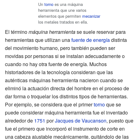
Un
torno
es una máquina
herramienta que une varios
elementos que permiten
mecanizar
los metales tratados en ella.
El término
máquina herramienta
se suele reservar para
herramientas que utilizan una
fuente de energía
distinta
del movimiento humano, pero también pueden ser
movidas por personas si se instalan adecuadamente o
cuando no hay otra fuente de energía. Muchos
historiadores de la tecnología consideran que las
auténticas máquinas herramienta nacieron cuando se
eliminó la actuación directa del hombre en el proceso de
dar forma o troquelar los distintos tipos de herramientas.
Por ejemplo, se considera que el primer
torno
que se
puede considerar máquina herramienta fue el inventado
alrededor de
1751
por
Jacques de Vaucanson
, puesto que
fue el primero que incorporó el instrumento de corte en
una cabeza ajustable mecánicamente, quitándolo de las