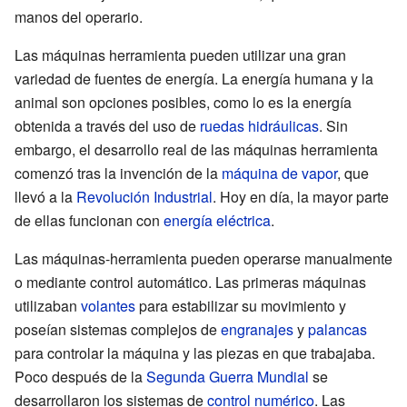
manos del operario.
Las máquinas herramienta pueden utilizar una gran
variedad de fuentes de energía. La energía humana y la
animal son opciones posibles, como lo es la energía
obtenida a través del uso de
ruedas hidráulicas
. Sin
embargo, el desarrollo real de las máquinas herramienta
comenzó tras la invención de la
máquina de vapor
, que
llevó a la
Revolución Industrial
. Hoy en día, la mayor parte
de ellas funcionan con
energía eléctrica
.
Las máquinas-herramienta pueden operarse manualmente
o mediante control automático. Las primeras máquinas
utilizaban
volantes
para estabilizar su movimiento y
poseían sistemas complejos de
engranajes
y
palancas
para controlar la máquina y las piezas en que trabajaba.
Poco después de la
Segunda Guerra Mundial
se
desarrollaron los sistemas de
control numérico
. Las