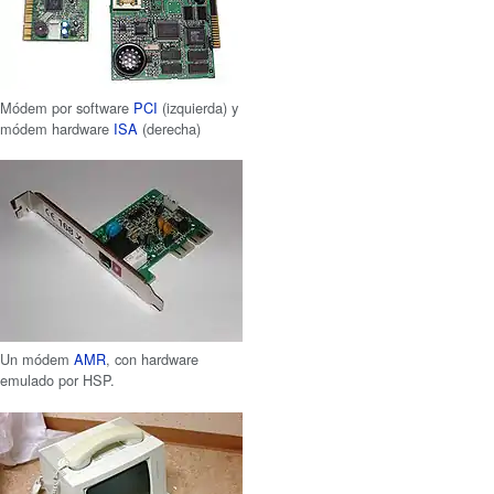
Módem por software
PCI
(izquierda) y
módem hardware
ISA
(derecha)
Un módem
AMR
, con hardware
emulado por HSP.