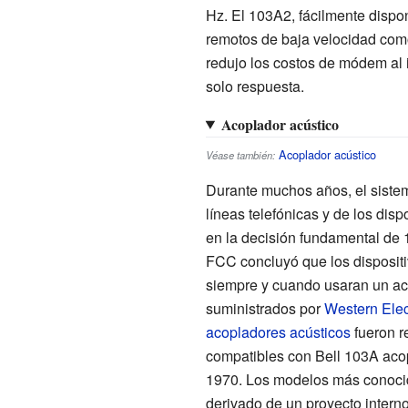
Hz. El 103A2, fácilmente dispon
remotos de baja velocidad com
redujo los costos de módem al 
solo respuesta.
Acoplador acústico
Acoplador acústico
Véase también:
Durante muchos años, el sistem
líneas telefónicas y de los dis
en la decisión fundamental de
FCC concluyó que los dispositi
siempre y cuando usaran un aco
suministrados por
Western Elec
acopladores acústicos
fueron r
compatibles con Bell 103A aco
1970. Los modelos más conoci
derivado de un proyecto interno