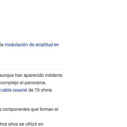
 la
modulación de amplitud en
, aunque han aparecido módems
o complejo el panorama.
e
cable coaxial
de 75 ohms
tes componentes que forman el
hos años se utilizó en