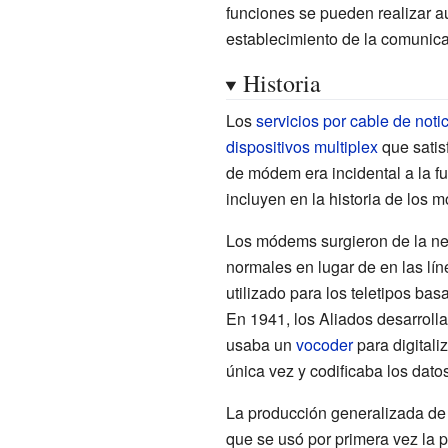
funciones se pueden realizar 
establecimiento de la comunica
Historia
Los
servicios por cable de noti
dispositivos multiplex
que satis
de módem era incidental a la f
incluyen en la historia de los 
Los módems surgieron de la n
normales en lugar de en las lí
utilizado para los teletipos ba
En 1941, los Aliados desarroll
usaba un
vocoder
para digitali
única vez y codificaba los dato
La producción generalizada d
que se usó por primera vez la