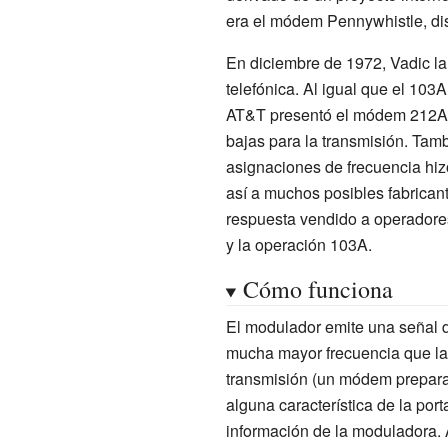
era el
módem Pennywhistle
, d
En diciembre de 1972,
Vadic
la
telefónica. Al igual que el 103A
AT&T presentó el módem 212A pa
bajas para la transmisión. Tam
asignaciones de frecuencia hiz
así a muchos posibles fabrica
respuesta vendido a operadore
y la operación 103A.
Cómo funciona
El modulador emite una señal
mucha mayor frecuencia que la
transmisión (un módem prepara l
alguna característica de la por
información de la moduladora. 