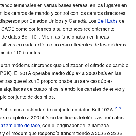
tando terminales en varias bases aéreas, en los lugares en
n los centros de mando y control con los centros directores
dispersos por Estados Unidos y Canadá. Los
Bell Labs
de
 SAGE como conformes a su entonces recientemente
 de datos Bell 101
. Mientras funcionaban en líneas
positivos en cada extremo no eran diferentes de los módems
ms de 110 baudios.
eran módems síncronos que utilizaban el cifrado de cambio
 (PSK). El 201A operaba medio dúplex a 2000 bit/s en las
ientras que el 201B proporcionaba un servicio dúplex
s alquiladas de cuatro hilos, siendo los canales de envío y
pio conjunto de dos hilos.
 el famoso estándar de conjunto de datos Bell 103A.
x completo a 300 bit/s en las líneas telefónicas normales.
lazamiento de fase
, con el originador de la llamada
z y el módem que respondía transmitiendo a 2025 o 2225