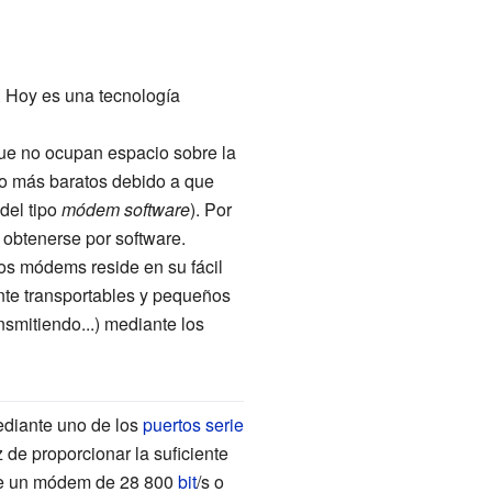
 Hoy es una tecnología
que no ocupan espacio sobre la
go más baratos debido a que
del tipo
módem software
). Por
 obtenerse por software.
tos módems reside en su fácil
ente transportables y pequeños
smitiendo...) mediante los
ediante uno de los
puertos serie
de proporcionar la suficiente
de un módem de 28
800
bit
/s o