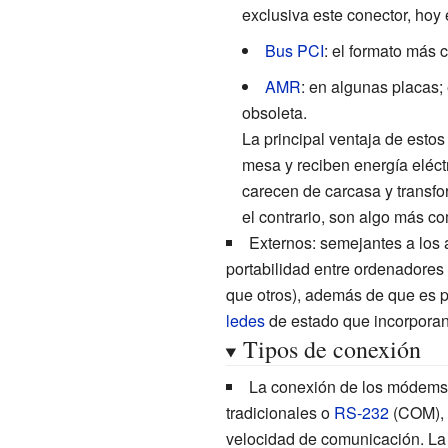
exclusiva este conector, hoy 
Bus PCI
: el formato más 
AMR
: en algunas placas
obsoleta.
La principal ventaja de esto
mesa y reciben energía eléct
carecen de carcasa y transfo
el contrario, son algo más co
Externos: semejantes a los 
portabilidad entre ordenadores 
que otros), además de que es p
ledes
de estado que incorporan.
Tipos de conexión
La conexión de los módems 
tradicionales o
RS-232
(COM), 
velocidad de comunicación. La