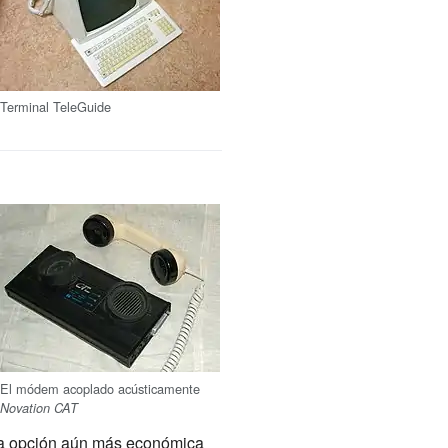
Terminal TeleGuide
El módem acoplado acústicamente
Novation CAT
na opción aún más económica