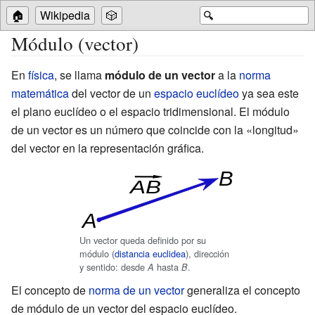
🏠
Wikipedia
🎲
🔍
Módulo (vector)
En
física
, se llama
módulo de un vector
a la
norma
matemática
del vector de un
espacio euclídeo
ya sea este
el plano euclídeo o el espacio tridimensional. El módulo
de un vector es un número que coincide con la «longitud»
del vector en la representación gráfica.
Un vector queda definido por su
módulo (
distancia euclidea
), dirección
y sentido: desde
hasta
.
A
B
El concepto de
norma de un vector
generaliza el concepto
de módulo de un vector del espacio euclídeo.