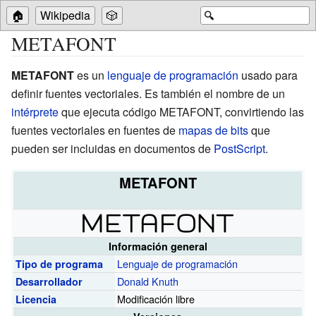
🏠
Wikipedia
🎲
🔍
METAFONT
METAFONT
es un
lenguaje de programación
usado para
definir
fuentes vectoriales
. Es también el nombre de un
intérprete
que ejecuta código METAFONT, convirtiendo las
fuentes vectoriales en fuentes de
mapas de bits
que
pueden ser incluidas en documentos de
PostScript
.
METAFONT
Información general
Lenguaje de programación
Tipo de programa
Donald Knuth
Desarrollador
Modificación libre
Licencia