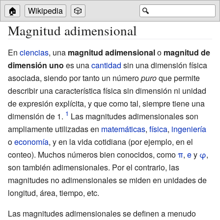
🏠
Wikipedia
🎲
🔍
Magnitud adimensional
En
ciencias
, una
magnitud adimensional
o
magnitud de
dimensión uno
es una
cantidad
sin una dimensión física
asociada, siendo por tanto un número
puro
que permite
describir una característica física sin dimensión ni unidad
de expresión explícita, y que como tal, siempre tiene una
dimensión de 1.
Las magnitudes adimensionales son
ampliamente utilizadas en
matemáticas
,
física
,
ingeniería
o
economía
, y en la vida cotidiana (por ejemplo, en el
conteo). Muchos números bien conocidos, como
π
,
e
y
φ
,
son también adimensionales. Por el contrario, las
magnitudes no adimensionales se miden en unidades de
longitud, área, tiempo, etc.
Las magnitudes adimensionales se definen a menudo