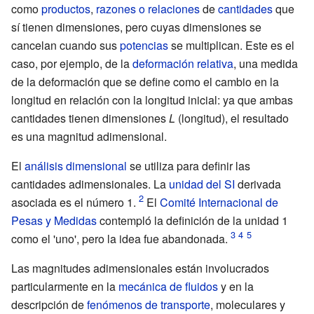
como
productos
,
razones o relaciones
de
cantidades
que
sí tienen dimensiones, pero cuyas dimensiones se
cancelan cuando sus
potencias
se multiplican. Este es el
caso, por ejemplo, de la
deformación relativa
, una medida
de la deformación que se define como el cambio en la
longitud en relación con la longitud inicial: ya que ambas
cantidades tienen dimensiones
L
(longitud), el resultado
es una magnitud adimensional.
El
análisis dimensional
se utiliza para definir las
cantidades adimensionales. La
unidad del SI
derivada
asociada es el número 1.
El
Comité Internacional de
Pesas y Medidas
contempló la definición de la unidad 1
como el 'uno', pero la idea fue abandonada.
Las magnitudes adimensionales están involucrados
particularmente en la
mecánica de fluidos
y en la
descripción de
fenómenos de transporte
, moleculares y