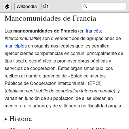
🏠
Wikipedia
🎲
🔍
Mancomunidades de Francia
Las
mancomunidades de Francia
(
en
francés
:
Intercommunalité
) son diversos tipos de agrupaciones de
municipios
en organismos legales que les permiten
ejercer ciertas competencias en común, principalmente de
tipo fiscal o económico, o promover obras públicas y
servicios de cooperación. Estos organismos públicos
reciben el nombre genérico de «Establecimientos
Públicos de Cooperación Intercomunal» (EPCI)
(
établissement public de coopération intercommunale
), y
varían en función de su población, de si se ubican en
medio rural o urbano, y de si tienen o no fiscalidad propia.
Historia