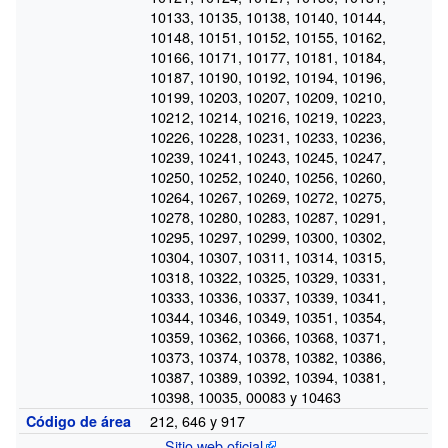
10133, 10135, 10138, 10140, 10144,
10148, 10151, 10152, 10155, 10162,
10166, 10171, 10177, 10181, 10184,
10187, 10190, 10192, 10194, 10196,
10199, 10203, 10207, 10209, 10210,
10212, 10214, 10216, 10219, 10223,
10226, 10228, 10231, 10233, 10236,
10239, 10241, 10243, 10245, 10247,
10250, 10252, 10240, 10256, 10260,
10264, 10267, 10269, 10272, 10275,
10278, 10280, 10283, 10287, 10291,
10295, 10297, 10299, 10300, 10302,
10304, 10307, 10311, 10314, 10315,
10318, 10322, 10325, 10329, 10331,
10333, 10336, 10337, 10339, 10341,
10344, 10346, 10349, 10351, 10354,
10359, 10362, 10366, 10368, 10371,
10373, 10374, 10378, 10382, 10386,
10387, 10389, 10392, 10394, 10381,
10398, 10035, 00083 y 10463
212, 646 y 917
Código de área
Sitio web oficial