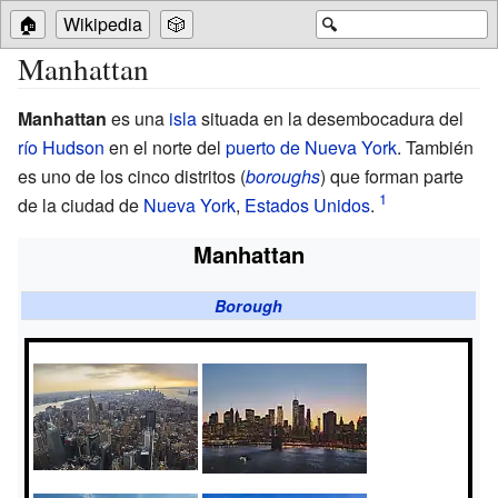
🏠
Wikipedia
🎲
🔍
Manhattan
Manhattan
es una
isla
situada en la desembocadura del
río Hudson
en el norte del
puerto de Nueva York
. También
es uno de los cinco distritos (
boroughs
) que forman parte
de la ciudad de
Nueva York
,
Estados Unidos
.
Manhattan
Borough