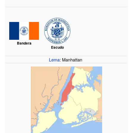
Bandera
Escudo
Lema
: Manhattan