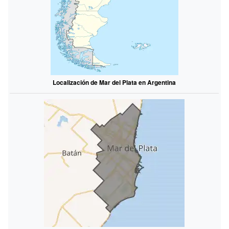
Localización de Mar del Plata en Argentina