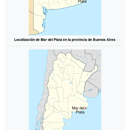
Plata
Localización de Mar del Plata en la provincia de Buenos Aires
Mar del
Plata