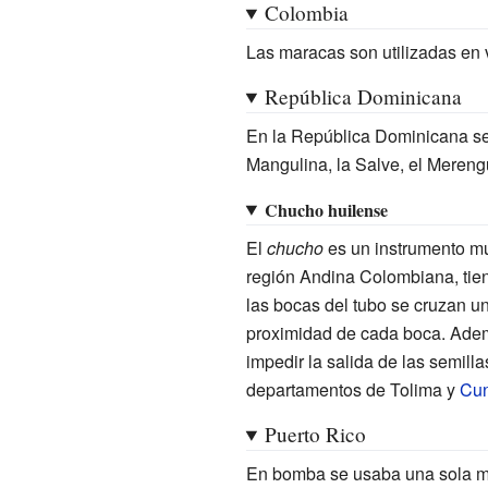
Colombia
Las maracas son utilizadas en 
República Dominicana
En la República Dominicana se u
Mangulina, la Salve, el Mereng
Chucho huilense
El
chucho
es un instrumento mus
región Andina Colombiana, tien
las bocas del tubo se cruzan uno
proximidad de cada boca. Además
impedir la salida de las semill
departamentos de Tolima y
Cun
Puerto Rico
En bomba se usaba una sola ma