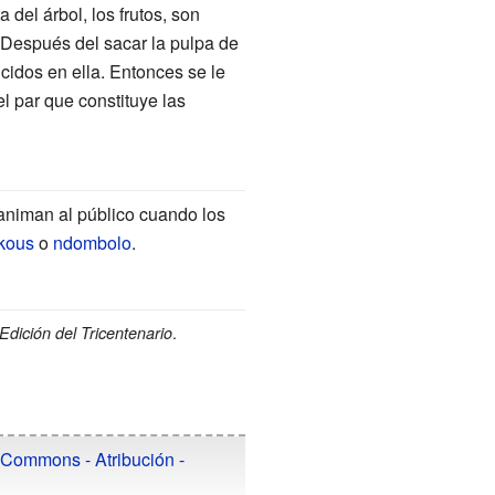
del árbol, los frutos, son
 Después del sacar la pulpa de
cidos en ella. Entonces se le
l par que constituye las
animan al público cuando los
kous
o
ndombolo
.
.
Edición del Tricentenario
 Commons - Atribución -