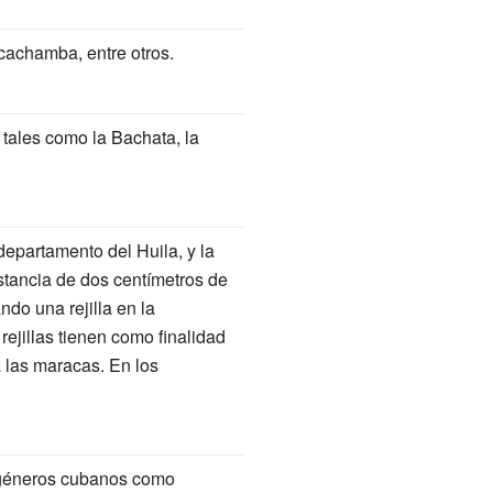
el cachamba, entre otros.
 tales como la Bachata, la
departamento del Huila, y la
stancia de dos centímetros de
ndo una rejilla en la
ejillas tienen como finalidad
a las maracas. En los
n géneros cubanos como