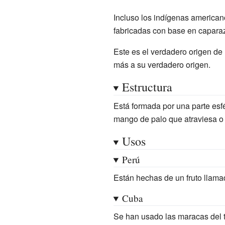
Incluso los indígenas america
fabricadas con base en caparaz
Este es el verdadero origen de
más a su verdadero origen.
Estructura
Está formada por una parte es
mango de palo que atraviesa o s
Usos
Perú
Están hechas de un fruto llamad
Cuba
Se han usado las maracas del 