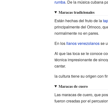
rumba
. De la música cubana pa
Maracas tradicionales
Están hechas del fruto de la
ta
principalmente del Orinoco, qu
normalmente no en pares.
En los
llanos venezolanos
se u
Al que las toca se le conoce c
técnica impresionante de sinco
cantar.
la cultura tiene su origen con f
Maracas de cuero
Las maracas de cuero, que pos
fueron creadas por el percusi