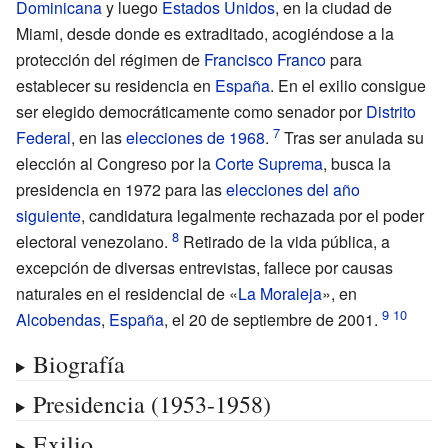
Dominicana
y luego
Estados Unidos
, en la ciudad de
Miami, desde donde es extraditado, acogiéndose a la
protección del régimen de
Francisco Franco
para
establecer su residencia en
España
. En el exilio consigue
ser elegido democráticamente como senador por
Distrito
Federal
, en las
elecciones de 1968
.
Tras ser anulada su
elección al Congreso por la
Corte Suprema
, busca la
presidencia en 1972 para las
elecciones del año
siguiente
, candidatura legalmente rechazada por el poder
electoral venezolano.
Retirado de la vida pública, a
excepción de diversas entrevistas, fallece por causas
naturales en el residencial de «
La Moraleja
», en
Alcobendas
,
España
, el 20 de septiembre de 2001.
Biografía
Presidencia (1953-1958)
Exilio