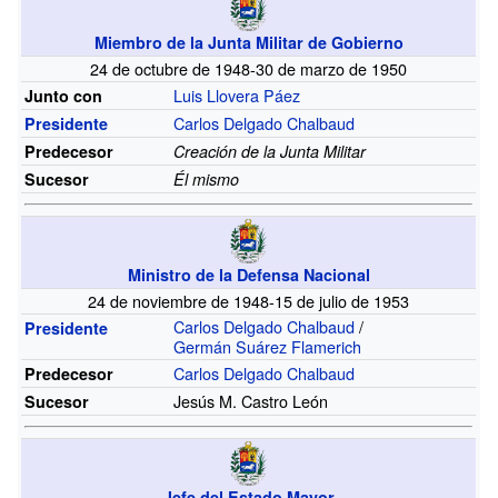
Miembro de la Junta Militar de Gobierno
24 de octubre de 1948-30 de marzo de 1950
Luis Llovera Páez
Junto con
Carlos Delgado Chalbaud
Presidente
Predecesor
Creación de la Junta Militar
Sucesor
Él mismo
Ministro de la Defensa Nacional
24 de noviembre de 1948-15 de julio de 1953
Carlos Delgado Chalbaud
/
Presidente
Germán Suárez Flamerich
Carlos Delgado Chalbaud
Predecesor
Jesús M. Castro León
Sucesor
Jefe del Estado Mayor