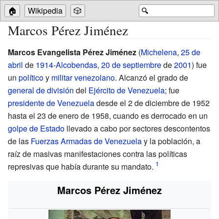
🏠
Wikipedia
🎲
🔍
Marcos Pérez Jiménez
Marcos Evangelista Pérez Jiménez
(
Michelena
,
25 de
abril
de
1914
-
Alcobendas
,
20 de septiembre
de
2001
) fue
un
político
y
militar
venezolano
. Alcanzó el grado de
general de división
del
Ejército de Venezuela
; fue
presidente de Venezuela
desde el 2 de diciembre de 1952
hasta el 23 de enero de 1958, cuando es derrocado en un
golpe de Estado
llevado a cabo por sectores descontentos
de las
Fuerzas Armadas de Venezuela
y la población, a
raíz de masivas manifestaciones contra las políticas
represivas que había durante su mandato.
Marcos Pérez Jiménez