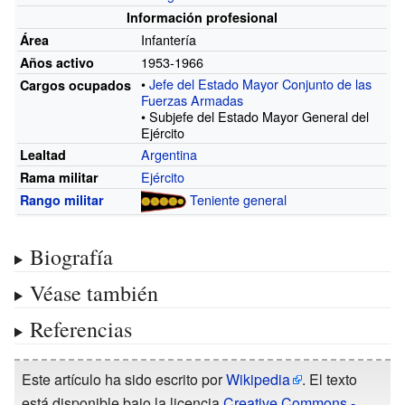
Información profesional
Infantería
Área
1953-1966
Años activo
•
Jefe del Estado Mayor Conjunto de las
Cargos ocupados
Fuerzas Armadas
• Subjefe del Estado Mayor General del
Ejército
Argentina
Lealtad
Ejército
Rama militar
Teniente general
Rango militar
Biografía
Véase también
Referencias
Este artículo ha sido escrito por
Wikipedia
. El texto
está disponible bajo la licencia
Creative Commons -