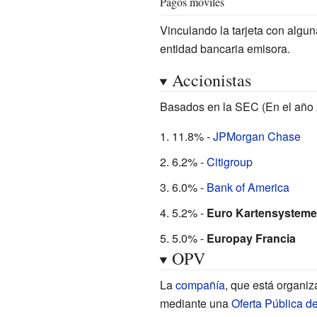
Pagos móviles
Vinculando la tarjeta con alguna 
entidad bancaria emisora.
Accionistas
Basados en la SEC (En el año 2
11.8% -
JPMorgan Chase
6.2% -
Citigroup
6.0% -
Bank of America
5.2% -
Euro Kartensysteme
5.0% -
Europay Francia
OPV
La
compañía
, que está organi
mediante una
Oferta Pública d