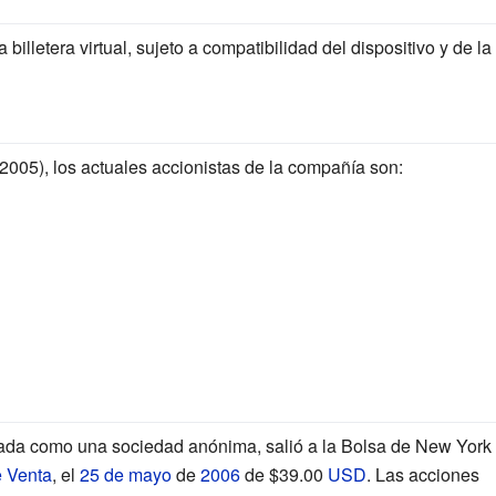
billetera virtual, sujeto a compatibilidad del dispositivo y de la
005), los actuales accionistas de la compañía son:
zada como una sociedad anónima, salió a la Bolsa de New York
e Venta
, el
25 de mayo
de
2006
de $39.00
USD
. Las acciones