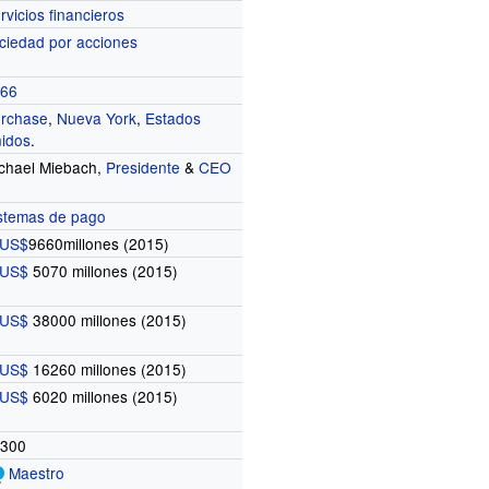
rvicios financieros
ciedad por acciones
966
rchase
,
Nueva York
,
Estados
idos
.
chael Miebach
,
Presidente
&
CEO
stemas de pago
US$
9660millones
(2015)
US$
5070 millones
(2015)
US$
38000 millones
(2015)
US$
16260 millones
(2015)
US$
6020 millones
(2015)
0300
Maestro