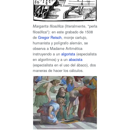
(literalmente, "perla
Margarita filosófica
filosófica"): en este grabado de 1508
de
Gregor Reisch
, monje cartujo,
humanista y polígrafo alemán, se
observa a Madame Aritmética
instruyendo a un
algorista
(especialista
en algoritmos) y a un
abacista
(especialista en el uso del ábaco), dos
maneras de hacer los cálculos.