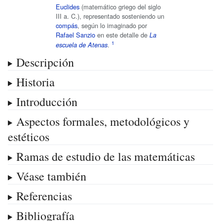
Euclides
(matemático griego del siglo
III a. C.), representado sosteniendo un
compás
, según lo imaginado por
Rafael Sanzio
en este detalle de
La
.
escuela de Atenas
Descripción
Historia
Introducción
Aspectos formales, metodológicos y
estéticos
Ramas de estudio de las matemáticas
Véase también
Referencias
Bibliografía