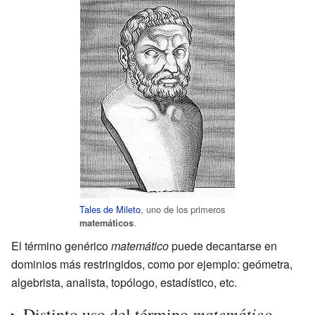
Tales de Mileto
, uno de los primeros
.
matemáticos
El término genérico
matemático
puede decantarse en
dominios más restringidos, como por ejemplo: geómetra,
algebrista, analista, topólogo, estadístico, etc.
matemático
Distinto uso del término