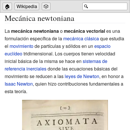
🏠
Wikipedia
🎲
🔍
Mecánica newtoniana
La
mecánica newtoniana
o
mecánica vectorial
es una
formulación específica de la
mecánica clásica
que estudia
el
movimiento
de partículas y sólidos en un
espacio
euclídeo
tridimensional. Los cuerpos tienen velocidad
inicial básica de la misma se hace en
sistemas de
referencia inerciales
donde las ecuaciones básicas del
movimiento se reducen a las
leyes de Newton
, en honor a
Isaac Newton
, quien hizo contribuciones fundamentales a
esta teoría.