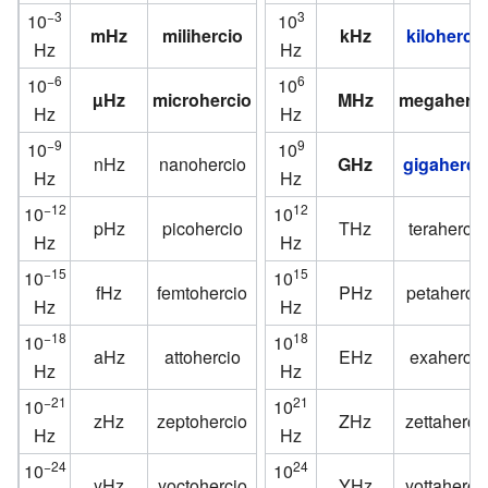
−3
3
10
10
mHz
milihercio
kHz
kilohercio
Hz
Hz
−6
6
10
10
µHz
microhercio
MHz
megaherci
Hz
Hz
−9
9
10
10
nHz
nanohercio
GHz
gigaherci
Hz
Hz
−12
12
10
10
pHz
picohercio
THz
terahercio
Hz
Hz
−15
15
10
10
fHz
femtohercio
PHz
petahercio
Hz
Hz
−18
18
10
10
aHz
attohercio
EHz
exahercio
Hz
Hz
−21
21
10
10
zHz
zeptohercio
ZHz
zettaherci
Hz
Hz
−24
24
10
10
yHz
yoctohercio
YHz
yottaherci