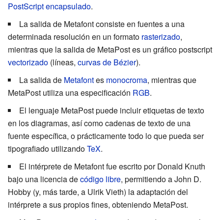
PostScript encapsulado
.
La salida de Metafont consiste en fuentes a una
determinada resolución en un formato
rasterizado
,
mientras que la salida de MetaPost es un gráfico postscript
vectorizado
(líneas,
curvas de Bézier
).
La salida de
Metafont
es
monocroma
, mientras que
MetaPost utiliza una especificación
RGB
.
El lenguaje MetaPost puede incluir etiquetas de texto
en los diagramas, así como cadenas de texto de una
fuente específica, o prácticamente todo lo que pueda ser
tipografiado utilizando
TeX
.
El intérprete de Metafont fue escrito por Donald Knuth
bajo una licencia de
código libre
, permitiendo a
John D.
Hobby
(y, más tarde, a
Ulrik Vieth
) la adaptación del
intérprete a sus propios fines, obteniendo MetaPost.