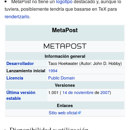
MetaPost no tiene un
logotipo
destacado y, aunque lo
tuviera, posiblemente tendría que basarse en TeX para
renderizarlo
.
MetaPost
Información general
Taco Hoekwater (Autor: John D. Hobby)
Desarrollador
1994
Lanzamiento inicial
Public Domain
Licencia
Versiones
1.001
(
14 de noviembre
de
2007
)
Última versión
estable
Enlaces
Sitio web oficial
Disponibilidad y utilización