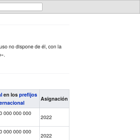
uso no dispone de él, con la
o».
l
en los
prefijos
Asignación
ternacional
0 000 000 000
2022
0 000 000 000
2022