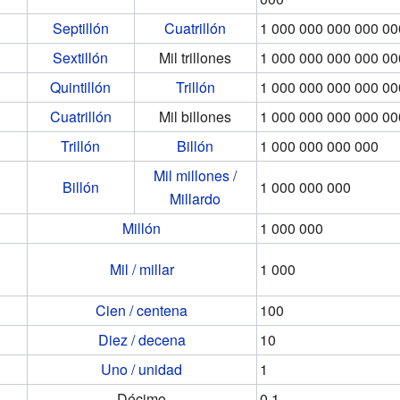
Septillón
Cuatrillón
1 000 000 000 000 00
Sextillón
Mil trillones
1 000 000 000 000 00
Quintillón
Trillón
1 000 000 000 000 00
Cuatrillón
Mil billones
1 000 000 000 000 00
Trillón
Billón
1 000 000 000 000
Mil millones /
Billón
1 000 000 000
Millardo
Millón
1 000 000
Mil / millar
1 000
Cien / centena
100
Diez / decena
10
Uno / unidad
1
Décimo
0.1