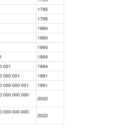
1795
1795
1960
1960
1960
1
1964
0 001
1964
0 000 001
1991
0 000 000 001
1991
0 000 000 000
2022
0 000 000 000
2022