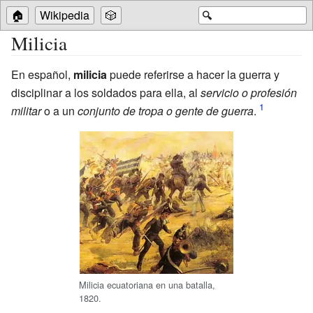
🏠
Wikipedia
🎲
🔍
Milicia
En español,
milicia
puede referirse a hacer la guerra y
disciplinar a los soldados para ella, al
servicio o profesión
militar
o a un
conjunto de tropa o gente de guerra
.
Milicia ecuatoriana en una batalla,
1820.