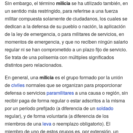
Sin embargo, el término
milicia
se ha utilizado también, en
un sentido más restringido, para referirse a una fuerza
militar compuesta solamente de ciudadanos, los cuales se
dedican a la defensa de su pueblo o nación, la aplicación
de la ley de emergencia, o para militares de servicios, en
momentos de emergencia, y que no reciben ningún salario
regular ni se han comprometido a un plazo fijo de servicio.
Se trata de una polisemia con múltiples significados
distintos pero relacionados.
En general, una
milicia
es el grupo formado por la unión
de
civiles
normales que se organizan para proporcionar
defensa o servicios
paramilitares
a una causa o región, sin
recibir paga de forma regular o estar adscritos a la misma
por un período prefijado (a diferencia de un
soldado
regular), y de forma voluntaria (a diferencia de los
miembros de una
leva
o reemplazo obligatorio). El
miembro de uno de estos grupos es, por extensión, un