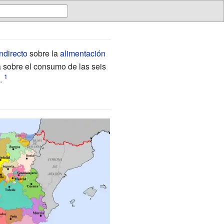
ndirecto
sobre la
alimentación
a sobre el consumo de las seis
.