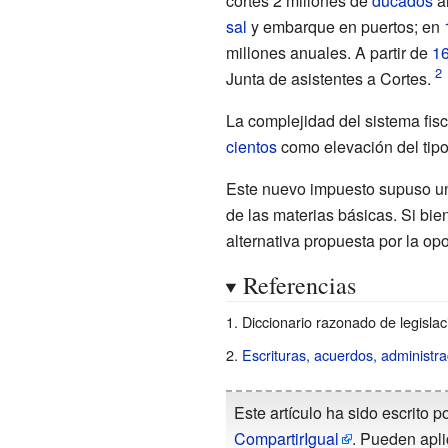
cortes 2 millones de
ducados
a
sal
y embarque en puertos; en
millones anuales. A partir de
1
Junta de asistentes a Cortes.
La complejidad del sistema fisc
cientos
como elevación del tipo
Este nuevo impuesto supuso un
de las materias básicas. Si bie
alternativa propuesta por la op
Referencias
Diccionario razonado de legislac
Escrituras, acuerdos, administra
Este artículo ha sido escrito p
CompartirIgual
. Pueden apli