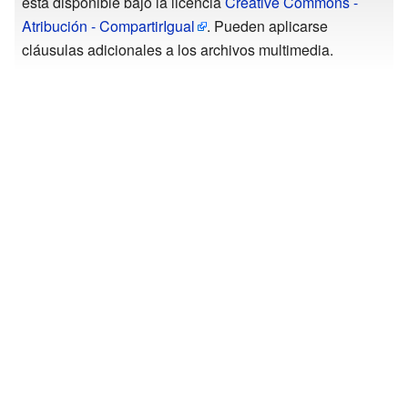
está disponible bajo la licencia
Creative Commons -
Atribución - CompartirIgual
. Pueden aplicarse
cláusulas adicionales a los archivos multimedia.