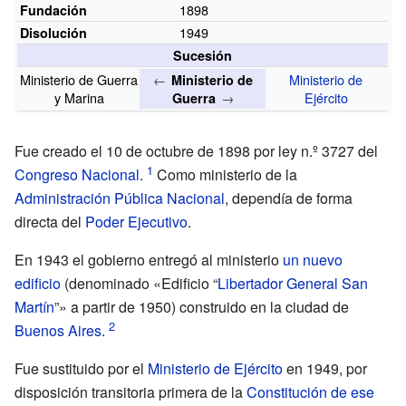
1898
Fundación
1949
Disolución
Sucesión
Ministerio de Guerra
←
Ministerio de
Ministerio de
y Marina
→
Ejército
Guerra
Fue creado el 10 de octubre de 1898 por ley n.º
3727 del
Congreso Nacional
.
Como ministerio de la
Administración Pública Nacional
, dependía de forma
directa del
Poder Ejecutivo
.
En 1943 el gobierno entregó al ministerio
un nuevo
edificio
(denominado «Edificio “
Libertador General San
Martín
”» a partir de 1950) construido en la ciudad de
Buenos Aires
.
Fue sustituido por el
Ministerio de Ejército
en 1949, por
disposición transitoria primera de la
Constitución de ese