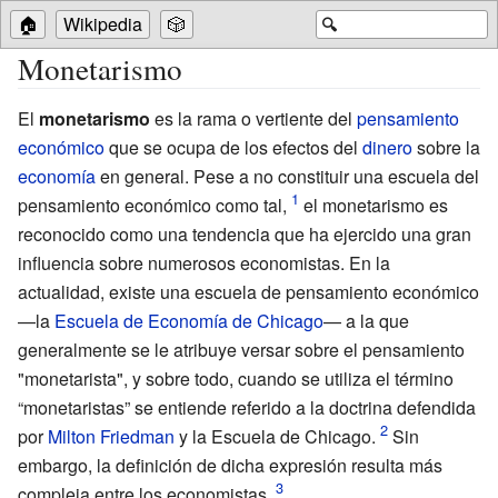
🏠
Wikipedia
🎲
🔍
Monetarismo
El
monetarismo
es la rama o vertiente del
pensamiento
económico
que se ocupa de los efectos del
dinero
sobre la
economía
en general. Pese a no constituir una escuela del
pensamiento económico como tal,
el monetarismo es
reconocido como una tendencia que ha ejercido una gran
influencia sobre numerosos economistas. En la
actualidad, existe una escuela de pensamiento económico
—la
Escuela de Economía de Chicago
— a la que
generalmente se le atribuye versar sobre el pensamiento
"monetarista", y sobre todo, cuando se utiliza el término
“monetaristas” se entiende referido a la doctrina defendida
por
Milton Friedman
y la Escuela de Chicago.
Sin
embargo, la definición de dicha expresión resulta más
compleja entre los economistas.