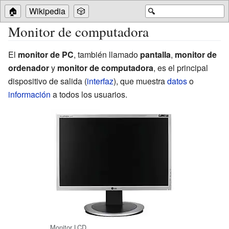
🏠
Wikipedia
🎲
🔍
Monitor de computadora
El
monitor de PC
, también llamado
pantalla
,
monitor de
ordenador
y
monitor de computadora
, es el principal
dispositivo de salida (
interfaz
), que muestra
datos
o
información
a todos los usuarios.
Monitor LCD.