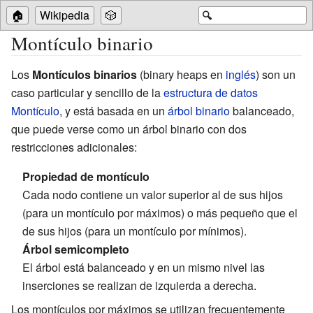
🏠
Wikipedia
🎲
🔍
Montículo binario
Los
Montículos binarios
(binary heaps en
inglés
) son un
caso particular y sencillo de la
estructura de datos
Montículo
, y está basada en un
árbol binario
balanceado,
que puede verse como un árbol binario con dos
restricciones adicionales:
Propiedad de montículo
Cada nodo contiene un valor superior al de sus hijos
(para un montículo por máximos) o más pequeño que el
de sus hijos (para un montículo por mínimos).
Árbol semicompleto
El árbol está balanceado y en un mismo nivel las
inserciones se realizan de izquierda a derecha.
Los montículos por máximos se utilizan frecuentemente