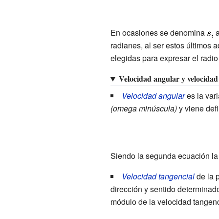
En ocasiones se denomina
{\d
a
radianes, al ser estos últimos 
s,}
elegidas para expresar el radio 
Velocidad angular y velocidad
Velocidad angular
es la var
(omega minúscula)
y viene def
Siendo la segunda ecuación la
Velocidad tangencial
de la p
dirección y sentido determinado
módulo de la velocidad tangencia