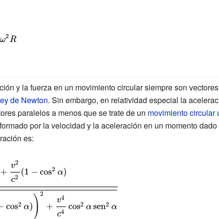
{\vec
{F}}=m{\vec
a}}}
ión y la fuerza en un movimiento circular siempre son vectores 
ley de Newton
. Sin embargo, en relatividad especial la acelerac
tores paralelos a menos que se trate de un
movimiento circular 
lo formado por la velocidad y la aceleración en un momento dado
ración es: