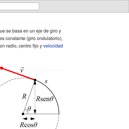
que se basa en un eje de giro y
es constante (giro ondulatorio),
on radio, centro fijo y
velocidad