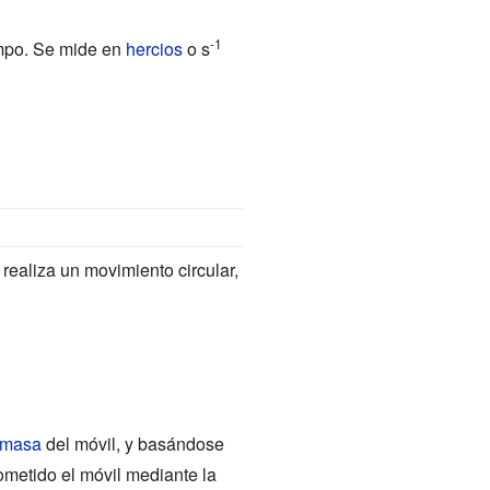
-1
iempo. Se mide en
hercios
o s
 realiza un movimiento circular,
masa
del móvil, y basándose
sometido el móvil mediante la