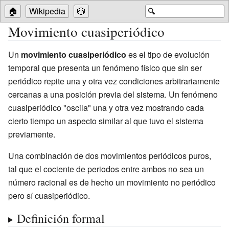
🏠
Wikipedia
🎲
🔍
Movimiento cuasiperiódico
Un
movimiento cuasiperiódico
es el tipo de evolución
temporal que presenta un fenómeno físico que sin ser
periódico repite una y otra vez condiciones arbitrariamente
cercanas a una posición previa del sistema. Un fenómeno
cuasiperiódico "oscila" una y otra vez mostrando cada
cierto tiempo un aspecto similar al que tuvo el sistema
previamente.
Una combinación de dos movimientos periódicos puros,
tal que el cociente de periodos entre ambos no sea un
número racional es de hecho un movimiento no periódico
pero sí cuasiperiódico.
Definición formal