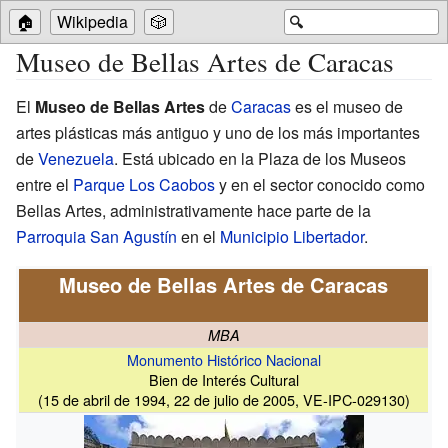
🏠
Wikipedia
🎲
🔍
Museo de Bellas Artes de Caracas
El
Museo de Bellas Artes
de
Caracas
es el museo de
artes plásticas más antiguo y uno de los más importantes
de
Venezuela
. Está ubicado en la Plaza de los Museos
entre el
Parque Los Caobos
y en el sector conocido como
Bellas Artes, administrativamente hace parte de la
Parroquia San Agustín
en el
Municipio Libertador
.
Museo de Bellas Artes de Caracas
MBA
Monumento Histórico Nacional
Bien de Interés Cultural
(15 de abril de 1994, 22 de julio de 2005, VE-IPC-029130)