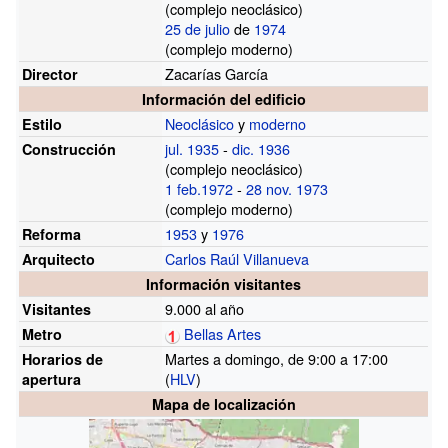
(complejo neoclásico)
25 de julio
de
1974
(complejo moderno)
Zacarías García
Director
Información del edificio
Neoclásico
y
moderno
Estilo
jul.
1935
-
dic.
1936
Construcción
(complejo neoclásico)
1 feb.
1972
-
28 nov.
1973
(complejo moderno)
1953
y
1976
Reforma
Carlos Raúl Villanueva
Arquitecto
Información visitantes
9.000 al año
Visitantes
Bellas Artes
Metro
Martes a domingo, de 9:00 a 17:00
Horarios de
(
HLV
)
apertura
Mapa de localización