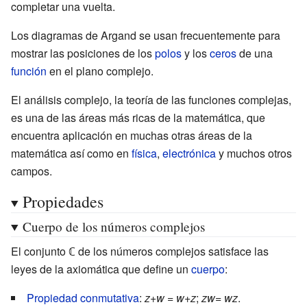
completar una vuelta.
Los diagramas de Argand se usan frecuentemente para
mostrar las posiciones de los
polos
y los
ceros
de una
función
en el plano complejo.
El análisis complejo, la teoría de las funciones complejas,
es una de las áreas más ricas de la matemática, que
encuentra aplicación en muchas otras áreas de la
matemática así como en
física
,
electrónica
y muchos otros
campos.
Propiedades
Cuerpo de los números complejos
El conjunto ℂ de los números complejos satisface las
leyes de la axiomática que define un
cuerpo
:
Propiedad conmutativa
:
z
+
w
=
w
+
z
;
zw
=
wz
.