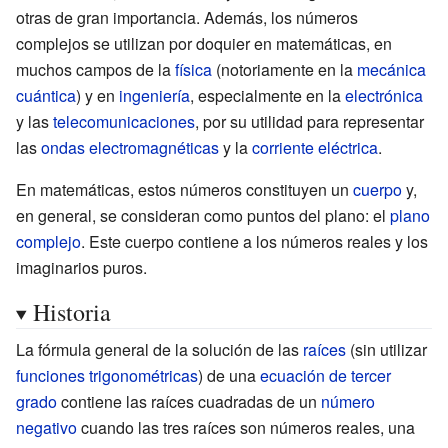
otras de gran importancia. Además, los números
complejos se utilizan por doquier en matemáticas, en
muchos campos de la
física
(notoriamente en la
mecánica
cuántica
) y en
ingeniería
, especialmente en la
electrónica
y las
telecomunicaciones
, por su utilidad para representar
las
ondas electromagnéticas
y la
corriente eléctrica
.
En matemáticas, estos números constituyen un
cuerpo
y,
en general, se consideran como puntos del plano: el
plano
complejo
. Este cuerpo contiene a los números reales y los
imaginarios puros.
Historia
La fórmula general de la solución de las
raíces
(sin utilizar
funciones trigonométricas
) de una
ecuación de tercer
grado
contiene las raíces cuadradas de un
número
negativo
cuando las tres raíces son números reales, una