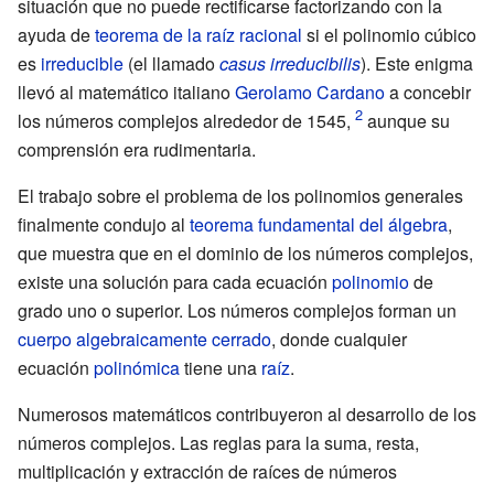
situación que no puede rectificarse factorizando con la
ayuda de
teorema de la raíz racional
si el polinomio cúbico
es
irreducible
(el llamado
casus irreducibilis
). Este enigma
llevó al matemático italiano
Gerolamo Cardano
a concebir
los números complejos alrededor de 1545,
aunque su
comprensión era rudimentaria.
El trabajo sobre el problema de los polinomios generales
finalmente condujo al
teorema fundamental del álgebra
,
que muestra que en el dominio de los números complejos,
existe una solución para cada ecuación
polinomio
de
grado uno o superior. Los números complejos forman un
cuerpo algebraicamente cerrado
, donde cualquier
ecuación
polinómica
tiene una
raíz
.
Numerosos matemáticos contribuyeron al desarrollo de los
números complejos. Las reglas para la suma, resta,
multiplicación y extracción de raíces de números