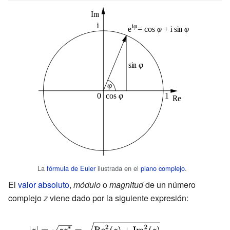
La
fórmula de Euler
ilustrada en el
plano complejo
.
El
valor absoluto
,
módulo
o
magnitud
de un número
complejo
z
viene dado por la siguiente expresión:
{\displaystyle |z|=