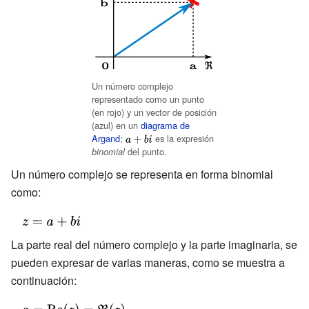
Un número complejo
representado como un punto
(en rojo) y un vector de posición
(azul) en un
diagrama de
Argand
;
{\displaystyle
es la expresión
del punto.
a+bi}
binomial
Un número complejo se representa en forma binomial
como:
{\displaystyle
z=a+bi\,}
La parte real del número complejo y la parte imaginaria, se
pueden expresar de varias maneras, como se muestra a
continuación: