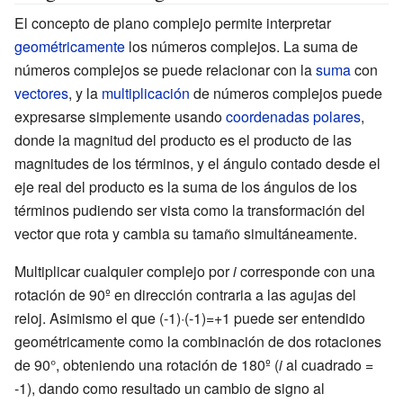
El concepto de plano complejo permite interpretar
geométricamente
los números complejos. La suma de
números complejos se puede relacionar con la
suma
con
vectores
, y la
multiplicación
de números complejos puede
expresarse simplemente usando
coordenadas polares
,
donde la magnitud del producto es el producto de las
magnitudes de los términos, y el ángulo contado desde el
eje real del producto es la suma de los ángulos de los
términos pudiendo ser vista como la transformación del
vector que rota y cambia su tamaño simultáneamente.
Multiplicar cualquier complejo por
i
corresponde con una
rotación de 90º en dirección contraria a las agujas del
reloj. Asimismo el que (-1)·(-1)=+1 puede ser entendido
geométricamente como la combinación de dos rotaciones
de 90°, obteniendo una rotación de 180º (
i
al cuadrado =
-1), dando como resultado un cambio de signo al