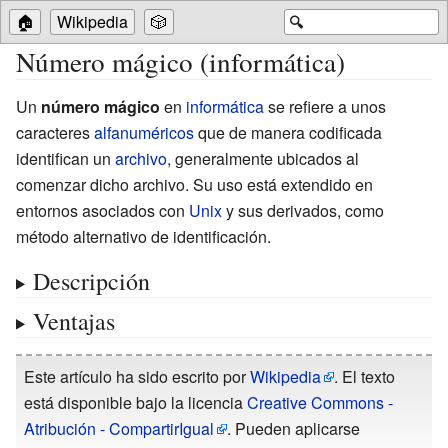
🏠
Wikipedia
🎲
🔍
Número mágico (informática)
Un
número mágico
en
informática
se refiere a unos
caracteres
alfanuméricos
que de manera codificada
identifican un
archivo
, generalmente ubicados al
comenzar dicho archivo. Su uso está extendido en
entornos asociados con
Unix
y sus derivados, como
método alternativo de identificación.
Descripción
Ventajas
Este artículo ha sido escrito por
Wikipedia
. El texto
está disponible bajo la licencia
Creative Commons -
Atribución - CompartirIgual
. Pueden aplicarse