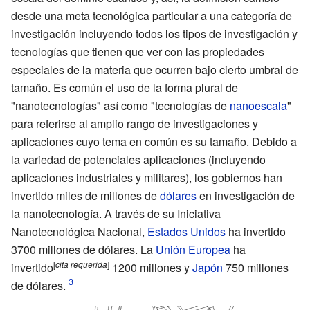
desde una meta tecnológica particular a una categoría de
investigación incluyendo todos los tipos de investigación y
tecnologías que tienen que ver con las propiedades
especiales de la materia que ocurren bajo cierto umbral de
tamaño. Es común el uso de la forma plural de
"nanotecnologías" así como "tecnologías de
nanoescala
"
para referirse al amplio rango de investigaciones y
aplicaciones cuyo tema en común es su tamaño. Debido a
la variedad de potenciales aplicaciones (incluyendo
aplicaciones industriales y militares), los gobiernos han
invertido miles de millones de
dólares
en investigación de
la nanotecnología. A través de su Iniciativa
Nanotecnológica Nacional,
Estados Unidos
ha invertido
3700 millones de dólares. La
Unión Europea
ha
[
cita
requerida
]
invertido
1200 millones y
Japón
750 millones
de dólares.