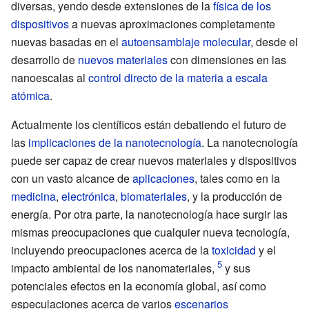
diversas, yendo desde extensiones de la
física de los
dispositivos
a nuevas aproximaciones completamente
nuevas basadas en el
autoensamblaje molecular
, desde el
desarrollo de
nuevos materiales
con dimensiones en las
nanoescalas al
control directo de la materia a escala
atómica
.
Actualmente los científicos están debatiendo el futuro de
las
implicaciones de la nanotecnología
. La nanotecnología
puede ser capaz de crear nuevos materiales y dispositivos
con un vasto alcance de
aplicaciones
, tales como en la
medicina
,
electrónica
,
biomateriales
, y la producción de
energía. Por otra parte, la nanotecnología hace surgir las
mismas preocupaciones que cualquier nueva tecnología,
incluyendo preocupaciones acerca de la
toxicidad
y el
impacto ambiental de los nanomateriales,
y sus
potenciales efectos en la economía global, así como
especulaciones acerca de varios
escenarios