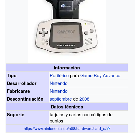
Información
Periférico
para
Game Boy Advance
Tipo
Nintendo
Desarrollador
Nintendo
Fabricante
septiembre
de
2008
Descontinuación
Datos técnicos
tarjetas y cartas con códigos de
Soporte
puntos
https://www.nintendo.co.jp/n08/hardware/card_e/