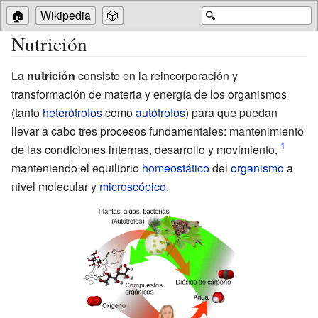
🏠
Wikipedia
🎲
🔍
Nutrición
La
nutrición
consiste en la reincorporación y
transformación de materia y energía de los organismos
(tanto
heterótrofos
como
autótrofos
) para que puedan
llevar a cabo tres procesos fundamentales: mantenimiento
de las condiciones internas, desarrollo y movimiento,
manteniendo el equilibrio
homeostático
del
organismo
a
nivel molecular y
microscópico
.