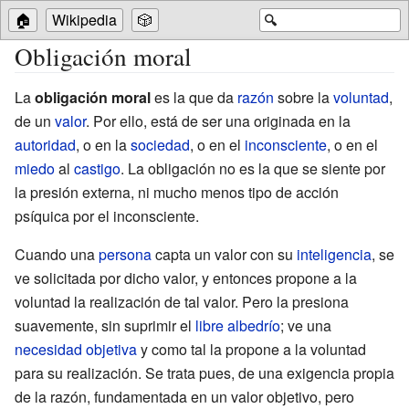
🏠
Wikipedia
🎲
🔍
Obligación moral
La
obligación moral
es la que da
razón
sobre la
voluntad
,
de un
valor
. Por ello, está de ser una originada en la
autoridad
, o en la
sociedad
, o en el
inconsciente
, o en el
miedo
al
castigo
. La obligación no es la que se siente por
la presión externa, ni mucho menos tipo de acción
psíquica por el inconsciente.
Cuando una
persona
capta un valor con su
inteligencia
, se
ve solicitada por dicho valor, y entonces propone a la
voluntad la realización de tal valor. Pero la presiona
suavemente, sin suprimir el
libre albedrío
; ve una
necesidad
objetiva
y como tal la propone a la voluntad
para su realización. Se trata pues, de una exigencia propia
de la razón, fundamentada en un valor objetivo, pero