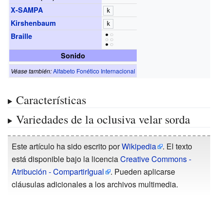
X-SAMPA
k
Kirshenbaum
k
Braille
Sonido
Véase también:
Alfabeto Fonético Internacional
Características
Variedades de la oclusiva velar sorda
Este artículo ha sido escrito por
Wikipedia
. El texto
está disponible bajo la licencia
Creative Commons -
Atribución - CompartirIgual
. Pueden aplicarse
cláusulas adicionales a los archivos multimedia.