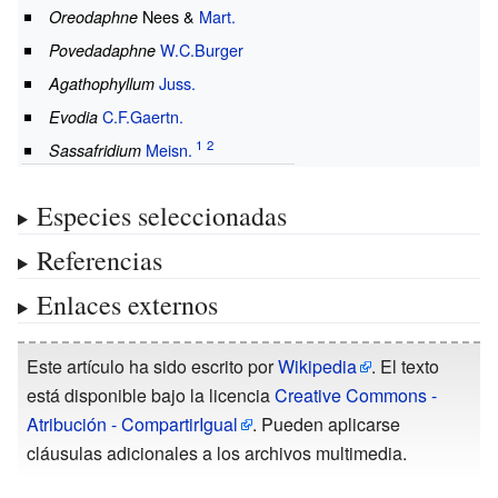
Nees &
Mart.
Oreodaphne
W.C.Burger
Povedadaphne
Juss.
Agathophyllum
C.F.Gaertn.
Evodia
Meisn.
Sassafridium
Especies seleccionadas
Referencias
Enlaces externos
Este artículo ha sido escrito por
Wikipedia
. El texto
está disponible bajo la licencia
Creative Commons -
Atribución - CompartirIgual
. Pueden aplicarse
cláusulas adicionales a los archivos multimedia.