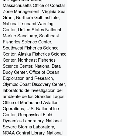
Massachusetts Office of Coastal
Zone Management, Virginia Sea
Grant, Northern Gulf Institute,
National Tsunami Warning
Center, United States National
Marine Sanctuary, Southeast
Fisheries Science Center,
Southwest Fisheries Science
Center, Alaska Fisheries Science
Center, Northeast Fisheries
Science Center, National Data
Buoy Center, Office of Ocean
Exploration and Research,
Olympic Coast Discovery Center,
laboratorio de investigación del
ambiente de los Grandes Lagos,
Office of Marine and Aviation
Operations, U.S. National Ice
Center, Geophysical Fluid
Dynamics Laboratory, National
Severe Storms Laboratory,
NOAA Central Library, National