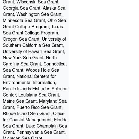
Grant, Wisconsin Sea Grant,
Georgia Sea Grant, Alaska Sea
Grant, Washington Sea Grant,
Minnesota Sea Grant, Ohio Sea
Grant College Program, Texas
Sea Grant College Program,
Oregon Sea Grant, University of
Southern California Sea Grant,
University of Hawaiʻi Sea Grant,
New York Sea Grant, North
Carolina Sea Grant, Connecticut
Sea Grant, Woods Hole Sea
Grant, National Centers for
Environmental Information,
Pacific Islands Fisheries Science
Center, Louisiana Sea Grant,
Maine Sea Grant, Maryland Sea
Grant, Puerto Rico Sea Grant,
Rhode Island Sea Grant, Office
for Coastal Management, Florida
Sea Grant, Lake Champlain Sea
Grant, Pennsylvania Sea Grant,
Michigan Sea Grant,