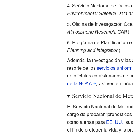
Servicio Nacional de Datos e
Environmental Satellite Data a
Oficina de Investigación Oce
Atmospheric Research
, OAR)
Programa de Planificación e
Planning and Integration
)
Además, la investigación y las
resorte de los
servicios unifor
de oficiales comisionados de 
de la NOAA
, y sirven en tarea
Servicio Nacional de Mete
El Servicio Nacional de Meteor
cargo de preparar "pronósticos 
como alertas para
EE. UU.
, su
el fin de proteger la vida y la 