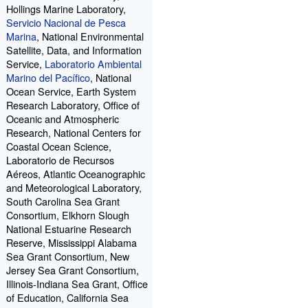
Hollings Marine Laboratory,
Servicio Nacional de Pesca
Marina
, National Environmental
Satellite, Data, and Information
Service,
Laboratorio Ambiental
Marino del Pacífico
, National
Ocean Service, Earth System
Research Laboratory, Office of
Oceanic and Atmospheric
Research, National Centers for
Coastal Ocean Science,
Laboratorio de Recursos
Aéreos, Atlantic Oceanographic
and Meteorological Laboratory,
South Carolina Sea Grant
Consortium, Elkhorn Slough
National Estuarine Research
Reserve, Mississippi Alabama
Sea Grant Consortium, New
Jersey Sea Grant Consortium,
Illinois-Indiana Sea Grant, Office
of Education, California Sea