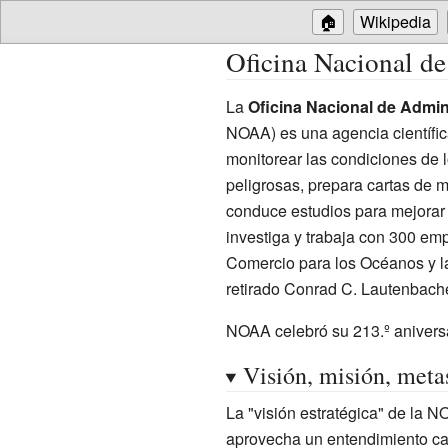
🏠
Wikipedia
Oficina Nacional d
La
Oficina Nacional de Admin
NOAA) es una agencia científi
monitorear las condiciones de 
peligrosas, prepara cartas de m
conduce estudios para mejorar 
investiga y trabaja con 300 em
Comercio para los Océanos y l
retirado Conrad C. Lautenbache
NOAA celebró su 213.º anivers
Visión, misión, meta
La "visión estratégica" de la 
aprovecha un entendimiento caba