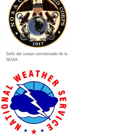
Sello del cuerpo comisionado de la
NOAA.