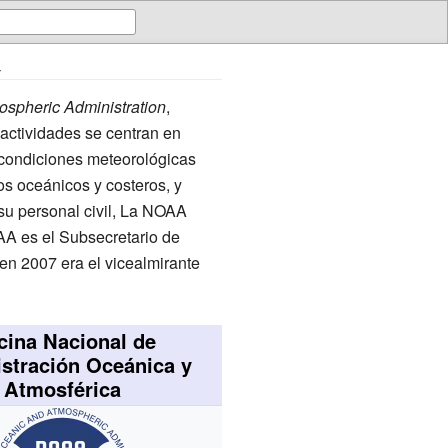
a
ospheric Administration
,
actividades se centran en
condiciones meteorológicas
sos oceánicos y costeros, y
su personal civil, La NOAA
AA es el Subsecretario de
 en 2007 era el vicealmirante
cina Nacional de
stración Oceánica y
Atmosférica