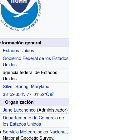
nformación general
Estados Unidos
Gobierno Federal de los Estados
Unidos
agencia federal de Estados
Unidos
Silver Spring
,
Maryland
38°59′35″N
77°01′52″O
Organización
Jane Lubchenco
(Administrador)
Departamento de Comercio de
los Estados Unidos
Servicio Meteorológico Nacional
,
s
National Geodetic Survey,