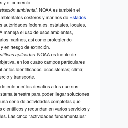
s y el comercio.
stración ambiental.
NOAA es también el
 ambientales costeros y marinos de
Estados
s autoridades federales, estatales, locales,
AA maneja el uso de esos ambientes,
arios marinos, así como protegiendo
 en riesgo de extinción.
ntíficas aplicadas.
NOAA es fuente de
objetiva, en los cuatro campos particulares
l antes identificados: ecosistemas; clima;
rcio y transporte.
e entender los desafíos a los que nos
istema terrestre para poder llegar soluciones
na serie de actividades completas que
científicos y redundan en varios servicios y
es. Las cinco "actividades fundamentales"