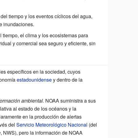
del tiempo y los eventos cíclicos del agua,
e inundaciones.
l tiempo, el clima y los ecosistemas para
idual y comercial sea seguro y eficiente, sin
s específicos en la sociedad, cuyos
economía
estadounidense
y dentro de la
formación ambiental.
NOAA suministra a sus
lativa al estado de los océanos y la
laramente en la producción de alertas
avés del
Servicio Meteorológico Nacional
(del
e
, NWS), pero la información de NOAA