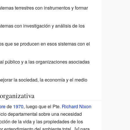
stemas terrestres con instrumentos y formar
stemas con investigación y análisis de los
ios que se producen en esos sistemas con el
r al público y a las organizaciones asociadas
ejorar la sociedad, la economía y el medio
 organizativa
bre
de
1970
, luego que el Pte.
Richard Nixon
icio departamental sobre una necesidad
ección de la vida y las propiedades de los
r entendimiento del ambiente total...[y] para