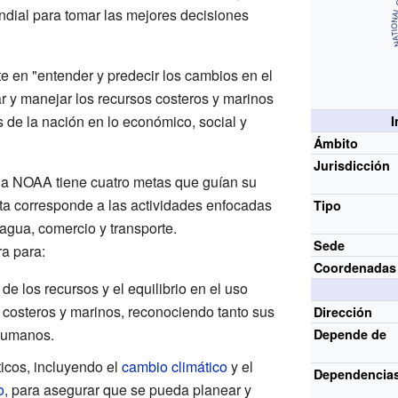
dial para tomar las mejores decisiones
e en "entender y predecir los cambios en el
r y manejar los recursos costeros y marinos
 de la nación en lo económico, social y
I
Ámbito
Jurisdicción
la NOAA tiene cuatro metas que guían su
ta corresponde a las actividades enfocadas
Tipo
agua, comercio y transporte.
Sede
a para:
Coordenadas
de los recursos y el equilibrio en el uso
 costeros y marinos, reconociendo tanto sus
Dirección
humanos.
Depende de
icos, incluyendo el
cambio climático
y el
Dependencia
o
, para asegurar que se pueda planear y