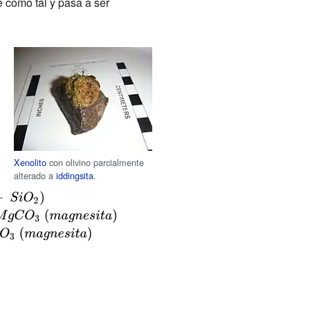
e como tal y pasa a ser
Xenolito
con olivino parcialmente
alterado a
iddingsita
.