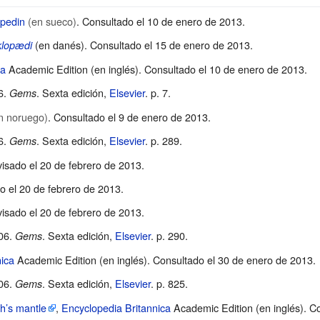
opedin
(en sueco)
. Consultado el 10 de enero de 2013.
(en danés). Consultado el 15 de enero de 2013.
klopædi
ca
Academic Edition (en inglés). Consultado el 10 de enero de 2013.
6.
. Sexta edición,
Elsevier
. p. 7.
Gems
n noruego)
. Consultado el 9 de enero de 2013.
6.
. Sexta edición,
Elsevier
. p. 289.
Gems
visado el 20 de febrero de 2013.
o el 20 de febrero de 2013.
visado el 20 de febrero de 2013.
006.
. Sexta edición,
Elsevier
. p. 290.
Gems
ica
Academic Edition (en inglés). Consultado el 30 de enero de 2013.
006.
. Sexta edición,
Elsevier
. p. 825.
Gems
th’s mantle
,
Encyclopedia Britannica
Academic Edition (en inglés). Co