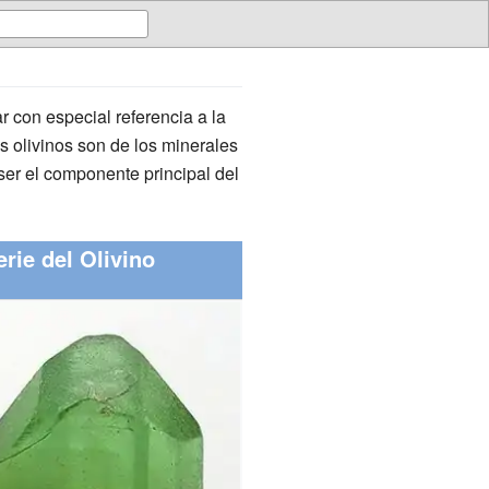
r con especial referencia a la
 olivinos son de los minerales
ser el componente principal del
erie del Olivino