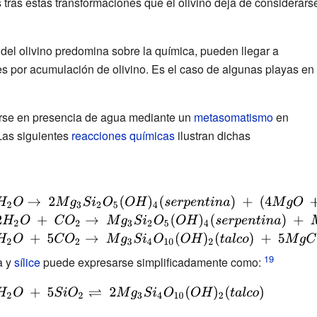
 tras estas transformaciones que el olivino deja de considerars
del olivino predomina sobre la química, pueden llegar a
s por acumulación de olivino. Es el caso de algunas playas en
arse en presencia de agua mediante un
metasomatismo
en
Las siguientes
reacciones químicas
ilustran dichas
a y
sílice
puede expresarse simplificadamente como: