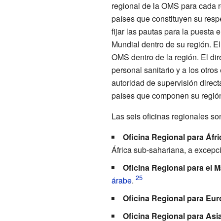
regional de la OMS para cada re
países que constituyen su respec
fijar las pautas para la puesta 
Mundial dentro de su región. E
OMS dentro de la región. El dir
personal sanitario y a los otros
autoridad de supervisión direct
países que componen su regió
Las seis oficinas regionales so
Oficina Regional para Áfri
África sub-sahariana, a excep
Oficina Regional para el 
árabe
.
Oficina Regional para Eu
Oficina Regional para Asia