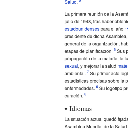
Salud
.
La primera reunión de la Asamb
julio de 1948, tras haber obte
estadounidenses
para el año
1
presidente de dicha Asamblea,
general de la organización, hab
etapas de planificación.
Sus pr
propagación de la malaria, la t
sexual
, y mejorar la salud
mate
ambiental.
Su primer acto legi
estadísticas precisas sobre la 
enfermedades.
Su logotipo pr
curación.
Idiomas
La situación actual quedó fijad
Asamblea Mundial de la Salud e