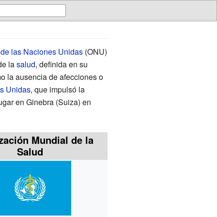
 de las Naciones Unidas
(ONU)
de la
salud
, definida en su
mo la ausencia de afecciones o
es Unidas
, que impulsó la
lugar en Ginebra (Suiza) en
zación Mundial de la
Salud