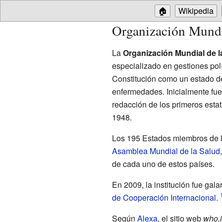
🏠
Wikipedia
Organización Mundi
La
Organización Mundial de l
especializado en gestiones pol
Constitución como un estado de
enfermedades. Inicialmente fue
redacción de los primeros esta
1948.
Los 195 Estados miembros de l
Asamblea Mundial de la Salud
de cada uno de estos países.
En 2009, la institución fue gal
de Cooperación Internacional
.
Según
Alexa
, el sitio web
who.i