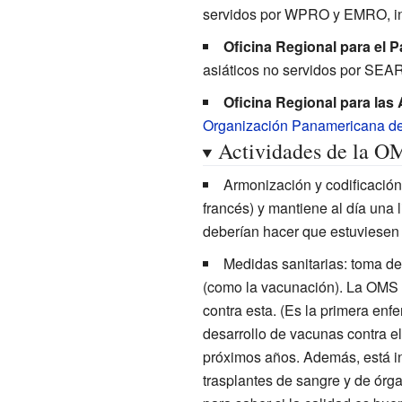
servidos por WPRO y EMRO, i
Oficina Regional para el P
asiáticos no servidos por SEA
Oficina Regional para las
Organización Panamericana de
Actividades de la O
Armonización y codificación
francés) y mantiene al día una 
deberían hacer que estuviesen 
Medidas sanitarias: toma d
(como la vacunación). La OMS 
contra esta. (Es la primera enf
desarrollo de vacunas contra e
próximos años. Además, está in
trasplantes de sangre y de órga