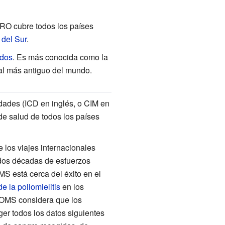
RO cubre todos los países
del Sur
.
idos
. Es más conocida como la
al más antiguo del mundo.
edades (ICD en inglés, o CIM en
e salud de todos los países
 los viajes internacionales
dos décadas de esfuerzos
MS está cerca del éxito en el
e la poliomielitis
en los
a OMS considera que los
ger todos los datos siguientes