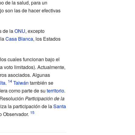
o de la salud, para un
o son las de hacer efectivas
s de la
ONU
, excepto
 la
Casa Blanca
, los Estados
 los cuales funcionan bajo el
a voto limitados). Actualmente,
ros asociados. Algunas
lta
.
Taiwán
también se
idera como parte de su
territorio
.
 Resolución
Participación de la
liza la participación de la
Santa
o Observador.