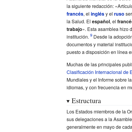
la siguiente redacción: «Artícul
francés
, el
inglés
y el
ruso
ser
la Salud. El
español
, el
francé
trabajo
». Esta asamblea hizo d
institución.
Desde la adopción 
documentos y material instituci
puesto a disposición en línea e
Muchas de las principales publ
Clasificación Internacional de
Mundiales y el Informe sobre la
idiomas, y con frecuencia en 
Estructura
Los Estados miembros de la Or
sus delegaciones a la Asamblea
generalmente en mayo de cada añ