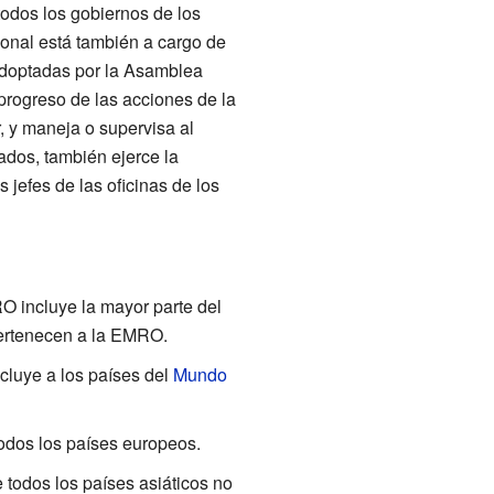
todos los gobiernos de los
gional está también a cargo de
s adoptadas por la Asamblea
progreso de las acciones de la
, y maneja o supervisa al
zados, también ejerce la
 jefes de las oficinas de los
O incluye la mayor parte del
rtenecen a la EMRO.
ncluye a los países del
Mundo
todos los países europeos.
 todos los países asiáticos no