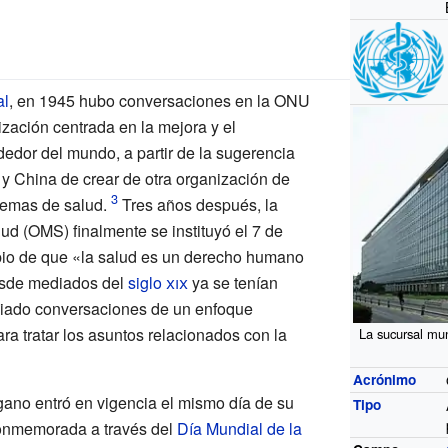
al
, en 1945 hubo conversaciones en la ONU
zación centrada en la mejora y el
dedor del mundo, a partir de la sugerencia
 y China de crear de otra organización de
temas de salud.
Tres años después, la
ud (OMS) finalmente se instituyó el 7 de
cipio de que «la salud es un derecho humano
sde mediados del
siglo
xix
ya se tenían
iciado conversaciones de un enfoque
ara tratar los asuntos relacionados con la
La sucursal mu
Acrónimo
gano entró en vigencia el mismo día de su
Tipo
conmemorada a través del
Día Mundial de la