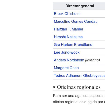
Director general
Brock Chisholm
Marcolino Gomes Candau
Halfdan T. Mahler
Hiroshi Nakajima
Gro Harlem Brundtland
Lee Jong-wook
Anders Nordström
(interino)
Margaret Chan
Tedros Adhanom Ghebreyesu
Oficinas regionales
Para ser una agencia especial
oficina regional es dirigida por