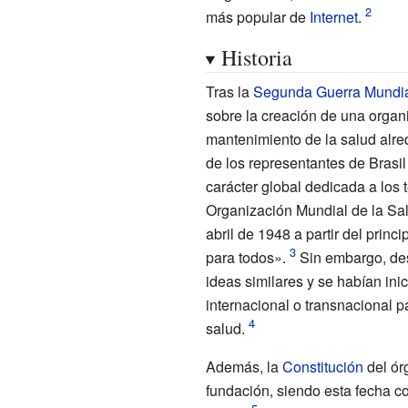
más popular de
Internet
.
Historia
Tras la
Segunda Guerra Mundi
sobre la creación de una organi
mantenimiento de la salud alre
de los representantes de Brasil
carácter global dedicada a los 
Organización Mundial de la Sal
abril de 1948 a partir del prin
para todos».
Sin embargo, de
ideas similares y se habían in
internacional o transnacional p
salud.
Además, la
Constitución
del ór
fundación, siendo esta fecha 