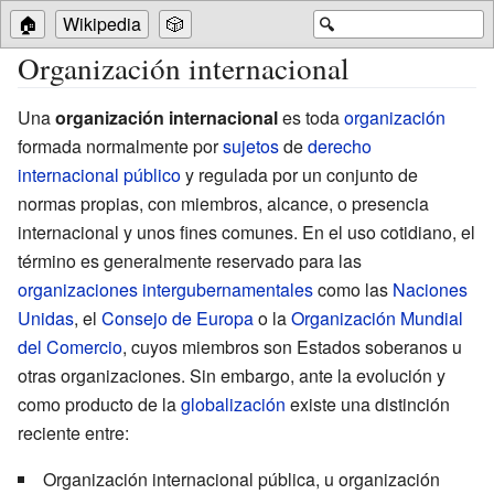
🏠
Wikipedia
🎲
🔍
Organización internacional
Una
organización internacional
es toda
organización
formada normalmente por
sujetos
de
derecho
internacional público
y regulada por un conjunto de
normas propias, con miembros, alcance, o presencia
internacional y unos fines comunes. En el uso cotidiano, el
término es generalmente reservado para las
organizaciones intergubernamentales
como las
Naciones
Unidas
, el
Consejo de Europa
o la
Organización Mundial
del Comercio
, cuyos miembros son Estados soberanos u
otras organizaciones. Sin embargo, ante la evolución y
como producto de la
globalización
existe una distinción
reciente entre:
Organización internacional pública, u organización