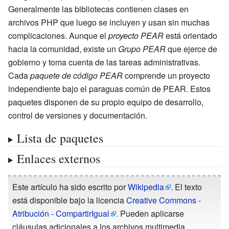
Generalmente las bibliotecas contienen clases en
archivos PHP que luego se incluyen y usan sin muchas
complicaciones. Aunque el
proyecto PEAR
está orientado
hacia la comunidad, existe un
Grupo PEAR
que ejerce de
gobierno y toma cuenta de las tareas administrativas.
Cada
paquete de código PEAR
comprende un proyecto
independiente bajo el paraguas común de PEAR. Estos
paquetes disponen de su propio equipo de desarrollo,
control de versiones y documentación.
Lista de paquetes
Enlaces externos
Este artículo ha sido escrito por
Wikipedia
. El texto
está disponible bajo la licencia
Creative Commons -
Atribución - CompartirIgual
. Pueden aplicarse
cláusulas adicionales a los archivos multimedia.