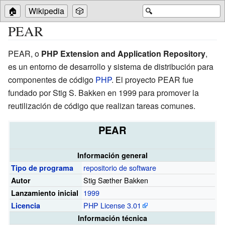
🏠
Wikipedia
🎲
🔍
PEAR
PEAR, o
PHP Extension and Application Repository
,
es un entorno de desarrollo y sistema de distribución para
componentes de código
PHP
. El proyecto PEAR fue
fundado por Stig S. Bakken en 1999 para promover la
reutilización de código que realizan tareas comunes.
PEAR
Información general
repositorio de software
Tipo de programa
Stig Sæther Bakken
Autor
1999
Lanzamiento inicial
PHP License 3.01
Licencia
Información técnica