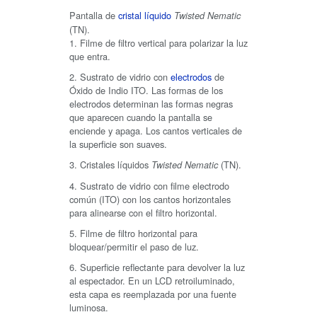
Pantalla de
cristal líquido
Twisted Nematic
(TN).
Filme de filtro vertical para polarizar la luz
que entra.
Sustrato de vidrio con
electrodos
de
Óxido de Indio
ITO
. Las formas de los
electrodos determinan las formas negras
que aparecen cuando la pantalla se
enciende y apaga. Los cantos verticales de
la superficie son suaves.
Cristales líquidos
(TN).
Twisted Nematic
Sustrato de vidrio con filme electrodo
común (ITO) con los cantos horizontales
para alinearse con el filtro horizontal.
Filme de filtro horizontal para
bloquear/permitir el paso de luz.
Superficie reflectante para devolver la luz
al espectador. En un LCD retroiluminado,
esta capa es reemplazada por una fuente
luminosa.