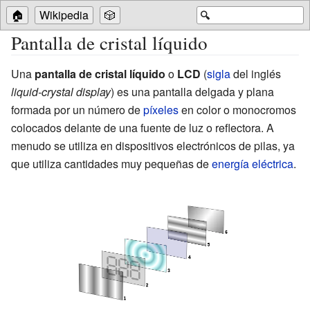
🏠
Wikipedia
🎲
🔍
Pantalla de cristal líquido
Una
pantalla de cristal líquido
o
LCD
(
sigla
del inglés
liquid-crystal display
) es una pantalla delgada y plana
formada por un número de
píxeles
en color o monocromos
colocados delante de una fuente de luz o reflectora. A
menudo se utiliza en dispositivos electrónicos de pilas, ya
que utiliza cantidades muy pequeñas de
energía eléctrica
.