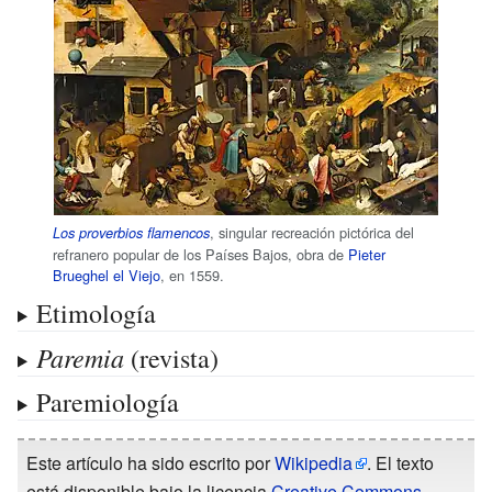
, singular recreación pictórica del
Los proverbios flamencos
refranero popular de los Países Bajos, obra de
Pieter
Brueghel el Viejo
, en 1559.
Etimología
Paremia
(revista)
Paremiología
Este artículo ha sido escrito por
Wikipedia
. El texto
está disponible bajo la licencia
Creative Commons -