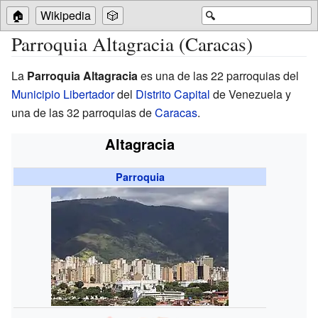
🏠
Wikipedia
🎲
🔍
Parroquia Altagracia (Caracas)
La
Parroquia Altagracia
es una de las 22 parroquias del
Municipio Libertador
del
Distrito Capital
de Venezuela y
una de las 32 parroquias de
Caracas
.
Altagracia
Parroquia